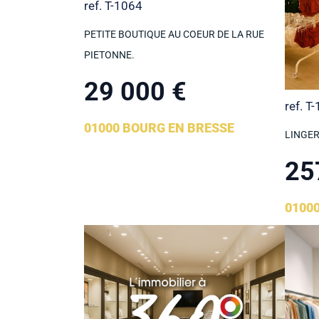
ref. T-1064
PETITE BOUTIQUE AU COEUR DE LA RUE
PIETONNE.
29 000 €
ref. T
01000 BOURG EN BRESSE
LINGER
25
01000