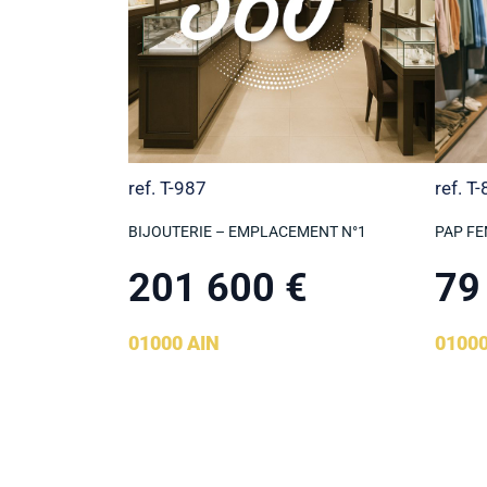
ref. T-987
ref. T
BIJOUTERIE – EMPLACEMENT N°1
PAP FE
201 600 €
79
01000 AIN
0100