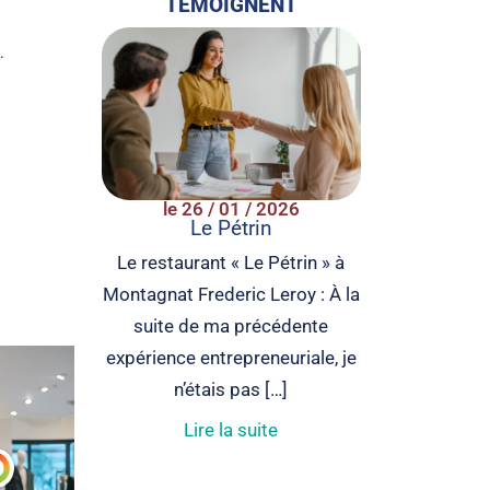
TÉMOIGNENT
.
le 26 / 01 / 2026
Le Pétrin
Le restaurant « Le Pétrin » à
Montagnat Frederic Leroy : À la
suite de ma précédente
expérience entrepreneuriale, je
n’étais pas […]
Lire la suite