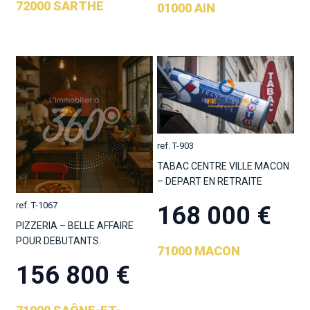
72000 SARTHE
01000 AIN
ref. T-903
TABAC CENTRE VILLE MACON
– DEPART EN RETRAITE
ref. T-1067
168 000 €
PIZZERIA – BELLE AFFAIRE
POUR DEBUTANTS.
71000 MACON
156 800 €