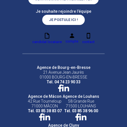
Je souhaite rejoindre l’équipe
JE POSTULE ICI !
compte
candidat locataire
contact
Agence de Bourg-en-Bresse
21 Avenue Jean Jaurès
01000 BOURG-EN-BRESSE
Tél. 04 74 23 90 33
Agence de Mâcon
Agence de Louhans
42 Rue Tourneloup
58 Grande Rue
71000 MÂCON
71500 LOUHANS
Tél. 03 85 38 83 07
Tél. 03 85 38 96 00
Agence de Cluny