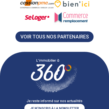
VOIR TOUS NOS PARTENAIRES
Je reste informé sur nos actualités
JE M’INSCRIS À LA NEWSLETTER