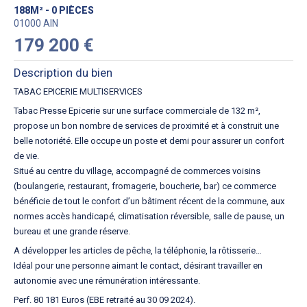
188M² - 0 PIÈCES
01000 AIN
179 200 €
Description du bien
TABAC EPICERIE MULTISERVICES
Tabac Presse Epicerie sur une surface commerciale de 132 m²,
propose un bon nombre de services de proximité et à construit une
belle notoriété. Elle occupe un poste et demi pour assurer un confort
de vie.
Situé au centre du village, accompagné de commerces voisins
(boulangerie, restaurant, fromagerie, boucherie, bar) ce commerce
bénéficie de tout le confort d’un bâtiment récent de la commune, aux
normes accès handicapé, climatisation réversible, salle de pause, un
bureau et une grande réserve.
A développer les articles de pêche, la téléphonie, la rôtisserie…
Idéal pour une personne aimant le contact, désirant travailler en
autonomie avec une rémunération intéressante.
Perf. 80 181 Euros (EBE retraité au 30 09 2024).