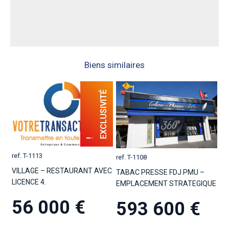
Biens similaires
ref. T-1113
ref. T-1108
VILLAGE – RESTAURANT AVEC
TABAC PRESSE FDJ PMU –
LICENCE 4.
EMPLACEMENT STRATEGIQUE
56 000 €
593 600 €