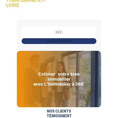
71000 SAÔNE-ET-
LOIRE
RECHERCHER
Estimer votre bien
immobilier
avec L’Immobilier à 360°
NOS CLIENTS
TÉMOIGNENT