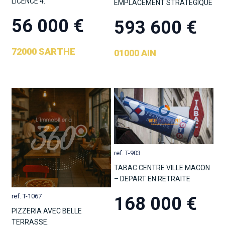
LICENCE 4.
EMPLACEMENT STRATEGIQUE
56 000 €
593 600 €
72000 SARTHE
01000 AIN
ref. T-903
TABAC CENTRE VILLE MACON
– DEPART EN RETRAITE
ref. T-1067
168 000 €
PIZZERIA AVEC BELLE
TERRASSE.