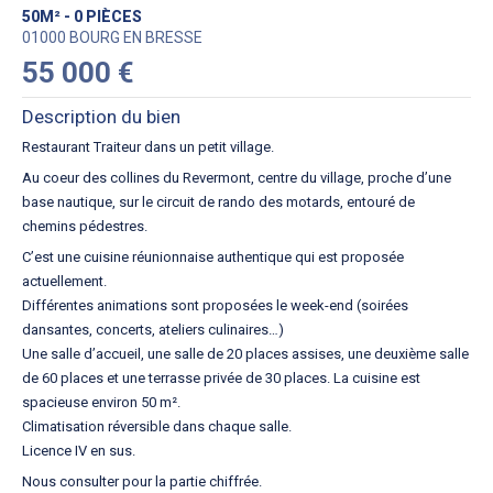
50M² - 0 PIÈCES
01000 BOURG EN BRESSE
55 000 €
Description du bien
Restaurant Traiteur dans un petit village.
Au coeur des collines du Revermont, centre du village, proche d’une
base nautique, sur le circuit de rando des motards, entouré de
chemins pédestres.
C’est une cuisine réunionnaise authentique qui est proposée
actuellement.
Différentes animations sont proposées le week-end (soirées
dansantes, concerts, ateliers culinaires…)
Une salle d’accueil, une salle de 20 places assises, une deuxième salle
de 60 places et une terrasse privée de 30 places. La cuisine est
spacieuse environ 50 m².
Climatisation réversible dans chaque salle.
Licence IV en sus.
Nous consulter pour la partie chiffrée.