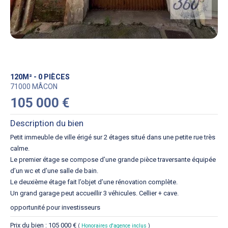
120M² - 0 PIÈCES
71000 MÂCON
105 000 €
Description du bien
Petit immeuble de ville érigé sur 2 étages situé dans une petite rue très
calme.
Le premier étage se compose d’une grande pièce traversante équipée
d’un wc et d’une salle de bain.
Le deuxième étage fait l’objet d’une rénovation complète.
Un grand garage peut accueillir 3 véhicules. Cellier + cave.
opportunité pour investisseurs
Prix du bien : 105 000 €
(
Honoraires d'agence inclus
)