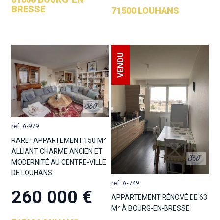
BRESSE
71500 LOUHANS
ref. A-979
RARE ! APPARTEMENT 150 M²
ALLIANT CHARME ANCIEN ET
MODERNITÉ AU CENTRE-VILLE
DE LOUHANS
ref. A-749
260 000 €
APPARTEMENT RÉNOVÉ DE 63
M² À BOURG-EN-BRESSE