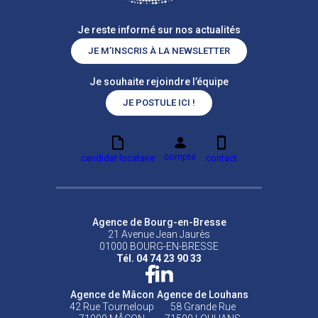
Je reste informé sur nos actualités
JE M’INSCRIS À LA NEWSLETTER
Je souhaite rejoindre l’équipe
JE POSTULE ICI !
compte
candidat locataire
contact
Agence de Bourg-en-Bresse
21 Avenue Jean Jaurès
01000 BOURG-EN-BRESSE
Tél. 04 74 23 90 33
Agence de Mâcon
Agence de Louhans
42 Rue Tourneloup
58 Grande Rue