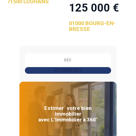
71500 LOUHANS
125 000 €
01000 BOURG-EN-
BRESSE
RECHERCHER
Estimer votre bien
immobilier
avec L’Immobilier à 360°