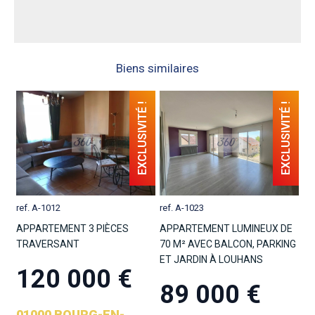
Biens similaires
ref. A-1023
ref. A-1012
APPARTEMENT LUMINEUX DE
APPARTEMENT 3 PIÈCES
70 M² AVEC BALCON, PARKING
TRAVERSANT
ET JARDIN À LOUHANS
120 000 €
89 000 €
01000 BOURG-EN-