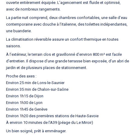
ouverte entièrement équipée. L’agencement est fluide et optimisé,
avec de nombreux rangements.
La partie nuit comprend, deux chambres confortables, une salle d’eau
contemporaine avec douche à l’italienne, des toilettes indépendantes,
une buanderie.
La climatisation réversible assure un confort thermique en toutes
saisons.
À l’extérieur, le terrain clos et gravillonné d’environ 800 m² est facile
d’entretien. Il dispose d’une grande terrasse bien exposée, d’un abri de
jardin et de plusieurs places de stationnement.
Proche des axes :
Environ 25 min de Lons-le-Saunier
Environ 35 min de Chalon-sur-Saône
Environ 1h15 de Dijon
Environ 1h30 de Lyon
Environ 1h45 de Genève
Environ 1h20 des premières stations de Haute-Savoie
À environ 10 minutes de l’A39 (péage du Le Miroir)
Un bien soigné, prêt à emménager.