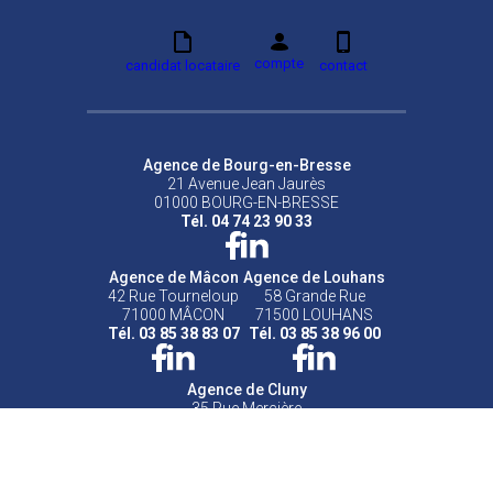
compte
candidat locataire
contact
Agence de Bourg-en-Bresse
21 Avenue Jean Jaurès
01000 BOURG-EN-BRESSE
Tél. 04 74 23 90 33
Agence de Mâcon
Agence de Louhans
42 Rue Tourneloup
58 Grande Rue
71000 MÂCON
71500 LOUHANS
Tél. 03 85 38 83 07
Tél. 03 85 38 96 00
Agence de Cluny
35 Rue Mercière
71250 CLUNY
Tél. 03 85 59 85 45