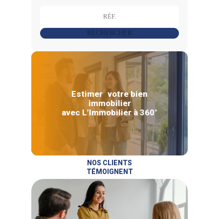
RECHERCHER
Estimer votre bien
immobilier
avec L’Immobilier à 360°
NOS CLIENTS
TÉMOIGNENT