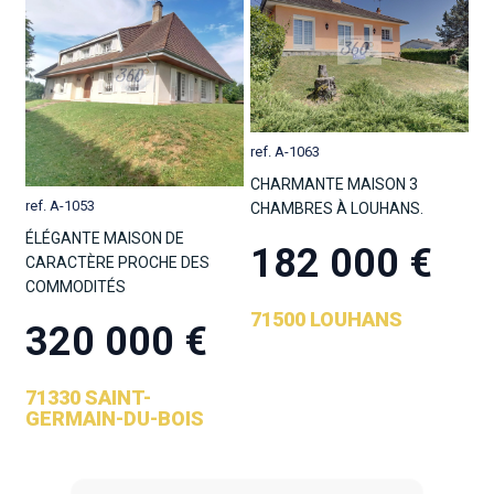
ref. A-1063
CHARMANTE MAISON 3
ref. A-1053
CHAMBRES À LOUHANS.
ÉLÉGANTE MAISON DE
182 000 €
CARACTÈRE PROCHE DES
COMMODITÉS
71500 LOUHANS
320 000 €
71330 SAINT-
GERMAIN-DU-BOIS