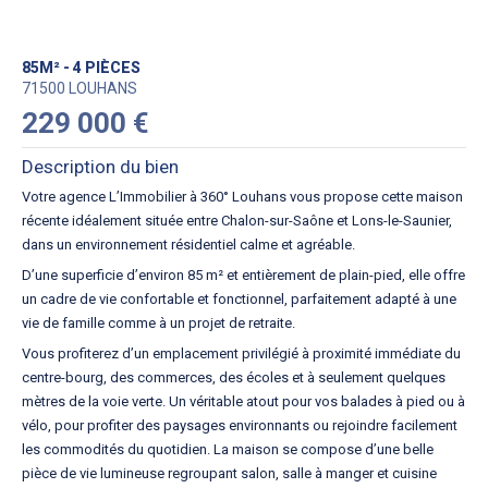
85M² - 4 PIÈCES
71500 LOUHANS
229 000 €
Description du bien
Votre agence L’Immobilier à 360° Louhans vous propose cette maison
récente idéalement située entre Chalon-sur-Saône et Lons-le-Saunier,
dans un environnement résidentiel calme et agréable.
D’une superficie d’environ 85 m² et entièrement de plain-pied, elle offre
un cadre de vie confortable et fonctionnel, parfaitement adapté à une
vie de famille comme à un projet de retraite.
Vous profiterez d’un emplacement privilégié à proximité immédiate du
centre-bourg, des commerces, des écoles et à seulement quelques
mètres de la voie verte. Un véritable atout pour vos balades à pied ou à
vélo, pour profiter des paysages environnants ou rejoindre facilement
les commodités du quotidien. La maison se compose d’une belle
pièce de vie lumineuse regroupant salon, salle à manger et cuisine