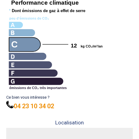
Performance climatique
*
Dont émissions de gaz à effet de serre
peu d'émissions de CO₂
A
C
12
kg CO₂/m²/an
émissions de CO₂ très importantes
Ce bien vous intéresse ?
04 23 10 34 02
Localisation