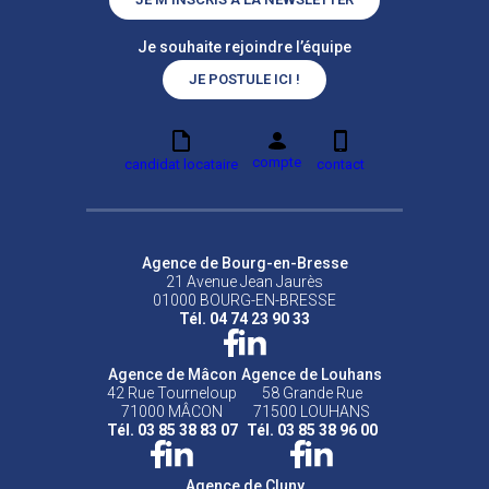
Je souhaite rejoindre l’équipe
JE POSTULE ICI !
compte
candidat locataire
contact
Agence de Bourg-en-Bresse
21 Avenue Jean Jaurès
01000 BOURG-EN-BRESSE
Tél. 04 74 23 90 33
Agence de Mâcon
Agence de Louhans
42 Rue Tourneloup
58 Grande Rue
71000 MÂCON
71500 LOUHANS
Tél. 03 85 38 83 07
Tél. 03 85 38 96 00
Agence de Cluny