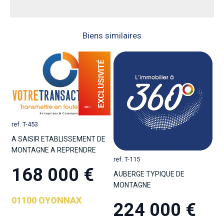
Biens similaires
ref. T-453
A SAISIR ETABLISSEMENT DE
MONTAGNE A REPRENDRE
ref. T-115
168 000 €
AUBERGE TYPIQUE DE
MONTAGNE
01100 OYONNAX
224 000 €