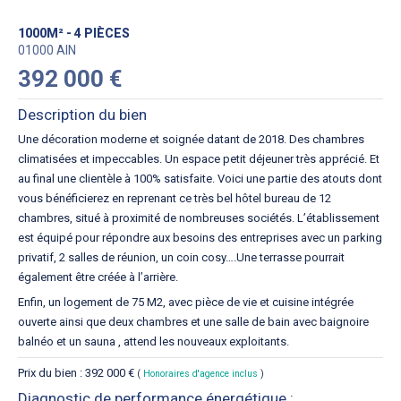
1000M² - 4 PIÈCES
01000 AIN
392 000 €
Description du bien
Une décoration moderne et soignée datant de 2018. Des chambres
climatisées et impeccables. Un espace petit déjeuner très apprécié. Et
au final une clientèle à 100% satisfaite. Voici une partie des atouts dont
vous bénéficierez en reprenant ce très bel hôtel bureau de 12
chambres, situé à proximité de nombreuses sociétés. L’établissement
est équipé pour répondre aux besoins des entreprises avec un parking
privatif, 2 salles de réunion, un coin cosy….Une terrasse pourrait
également être créée à l’arrière.
Enfin, un logement de 75 M2, avec pièce de vie et cuisine intégrée
ouverte ainsi que deux chambres et une salle de bain avec baignoire
balnéo et un sauna , attend les nouveaux exploitants.
Prix du bien : 392 000 €
(
Honoraires d'agence inclus
)
Diagnostic de performance énergétique :