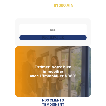
01000 AIN
RECHERCHER
Estimer votre bien
immobilier
avec L’Immobilier à 360°
NOS CLIENTS
TÉMOIGNENT