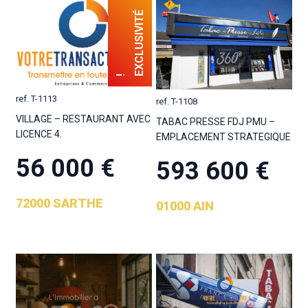
ref. T-1113
ref. T-1108
VILLAGE – RESTAURANT AVEC
TABAC PRESSE FDJ PMU –
LICENCE 4.
EMPLACEMENT STRATEGIQUE
56 000 €
593 600 €
72000 SARTHE
01000 AIN