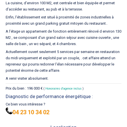
La cuisine, d’environ 100 M2, est centrale et bien équipée et permet
d’accéder au restaurant, au pub et à la terrasse.
Enfin, l’établissement est situé à proximité de zones industrielles à
proximité avec un grand parking gratuit mitoyen du restaurant..
A l’étage un appartement de fonction entièrement rénové d environ 130
M2 , se composant d’un grand salon séjour avec cuisine ouverte , une
salle de bain , un wc séparé, et 4 chambres.
Actuellement ouvert seulement 5 services par semaine en restauration
du midi uniquement et exploité par un couple, . cet affaire attend un
repreneur qui pourra redonner l’élan nécessaire pour développer le
potentiel énorme de cette affaire.
A venir visiter absolument.
Prix du bien : 196 000 €
(
Honoraires d'agence inclus
)
Diagnostic de performance énergétique :
Ce bien vous intéresse ?
04 23 10 34 02