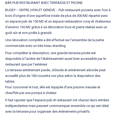
BAR PUB RESTAURANT AVEC TERRASSE ET PISCINE.
BUGEY – ENTRE LYON ET GENEVE -. Pub-restaurant-pizzeria avec four à
bois d’origine d’une superficie totale de plus de 300 M2 répartie avec
un espace pub de 150 M2 et un espace restauration cosy et chaleureux
d’environ 130 M2 grâce à sa décoration bois et pierre réalisé avec un
goût sûr et son poêle à granulé.
Une rénovation complète a été effectué sur l’ensemble de la partie
commerciale avec un très beau standing.
Pour compléter la description, une grande terrasse privée est
disponible à l’arrière de l’établissement aussi bien accessible par le
restaurant que par l’extérieur
La terrasse entièrement pavée, clôturée et entièrement arborée peut
accueillir plus de 100 couverts voir plus selon la disposition des
tables.
Pour couronner le tout, elle est équipée d’une piscine creusée et
chauffée par une pompe à chaleur.
Il faut rajouter que l’espace pub et restaurant ont chacun leurs entrées
indépendantes mais peuvent communiquer ensemble ce qui est idéal
avec la terrasse pour organiser des évènements privatifs.