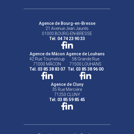
Agence de Bourg-en-Bresse
21 Avenue Jean Jaurès
01000 BOURG-EN-BRESSE
Tél. 04 74 23 90 33
Agence de Mâcon
Agence de Louhans
42 Rue Tourneloup
58 Grande Rue
71000 MÂCON
71500 LOUHANS
Tél. 03 85 38 83 07
Tél. 03 85 38 96 00
Agence de Cluny
35 Rue Mercière
71250 CLUNY
Tél. 03 85 59 85 45