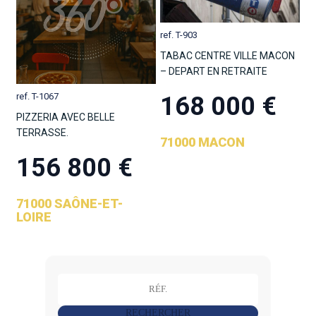
ref. T-903
TABAC CENTRE VILLE MACON
– DEPART EN RETRAITE
ref. T-1067
168 000 €
PIZZERIA AVEC BELLE
TERRASSE.
71000 MACON
156 800 €
71000 SAÔNE-ET-
LOIRE
RECHERCHER